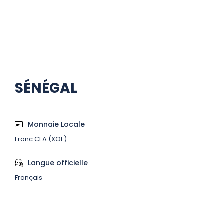
SÉNÉGAL
Monnaie Locale
Franc CFA (XOF​)
Langue officielle
Français