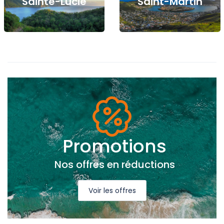
Sainte-Lucie
Saint-Martin
Promotions
Nos offres en réductions
Voir les offres