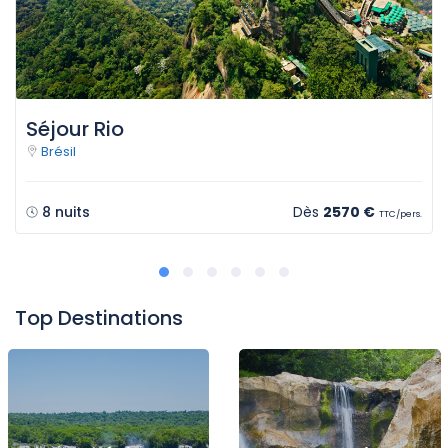
Séjour Rio
Brésil
8 nuits
Dès
2570 €
TTC/pers.
Top Destinations