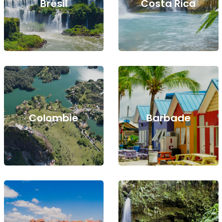
Brésil
Costa Rica
Colombie
Barbade