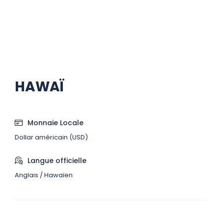
HAWAÏ
Monnaie Locale
Dollar américain (USD)
Langue officielle
Anglais / Hawaïen