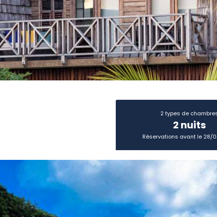
2 types de chambre
2 nuits
Réservations avant le 28/