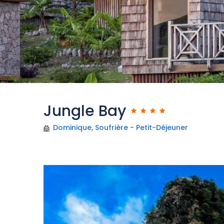
Jungle Bay
Dominique, Soufrière - Petit-Déjeuner