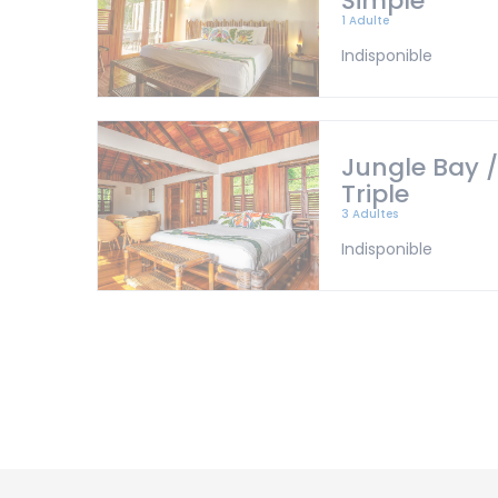
Simple
1 Adulte
Indisponible
Jungle Bay 
Triple
3 Adultes
Indisponible