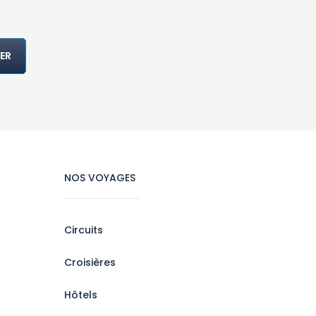
ER
NOS VOYAGES
Circuits
Croisières
Hôtels