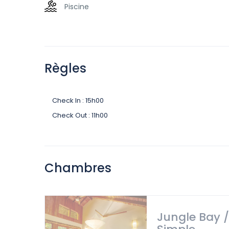
Piscine
Règles
Check In : 15h00
Check Out : 11h00
Chambres
Jungle Bay 