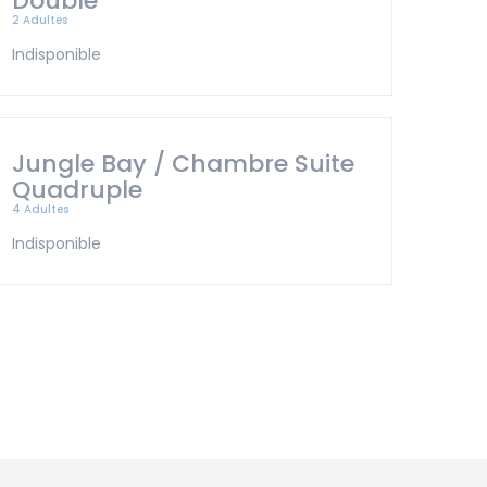
Double
2 Adultes
Indisponible
Jungle Bay / Chambre Suite
Quadruple
4 Adultes
Indisponible