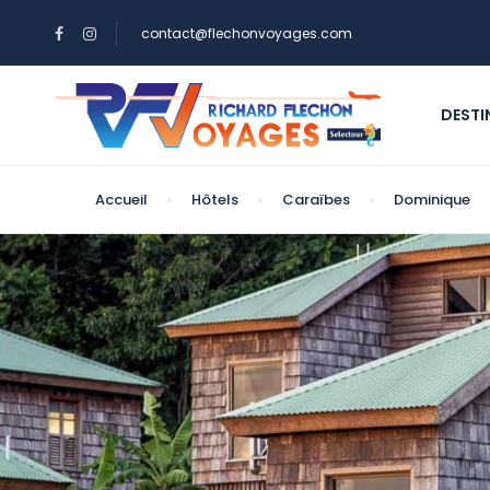
contact@flechonvoyages.com
DESTI
Accueil
Hôtels
Caraïbes
Dominique