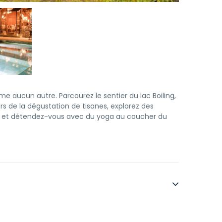
me aucun autre. Parcourez le sentier du lac Boiling,
s de la dégustation de tisanes, explorez des
e et détendez-vous avec du yoga au coucher du