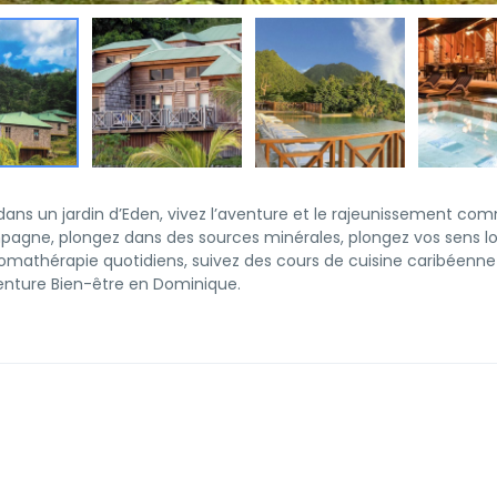
dans un jardin d’Eden, vivez l’aventure et le rajeunissement com
mpagne, plongez dans des sources minérales, plongez vos sens lor
mathérapie quotidiens, suivez des cours de cuisine caribéenn
enture Bien-être en Dominique.