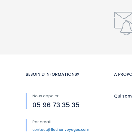
BESOIN D’INFORMATIONS?
A PROP
Nous appeler
Qui som
05 96 73 35 35
Par email
contact@flechonvoyages.com